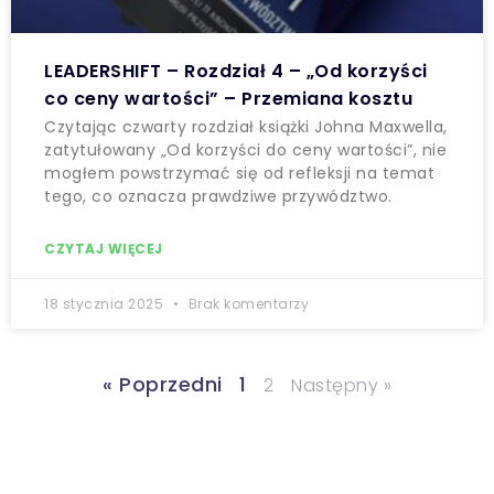
LEADERSHIFT – Rozdział 4 – „Od korzyści
co ceny wartości” – Przemiana kosztu
Czytając czwarty rozdział książki Johna Maxwella,
zatytułowany „Od korzyści do ceny wartości”, nie
mogłem powstrzymać się od refleksji na temat
tego, co oznacza prawdziwe przywództwo.
CZYTAJ WIĘCEJ
18 stycznia 2025
Brak komentarzy
« Poprzedni
1
2
Następny »