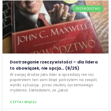
PRZYWÓDZTWO
Dostrzeganie rzeczywistości – dla lidera
to obowiązek, nie opcja… (8/25)
W swojej drodze jako lider w sprzedaży nie raz
popełniłem ten sam błąd: patrzyłem na zespół,
wyniki, sytuację… przez okulary życzeniowego
myślenia. Zakładałem, że „jakoś
CZYTAJ WIĘCEJ