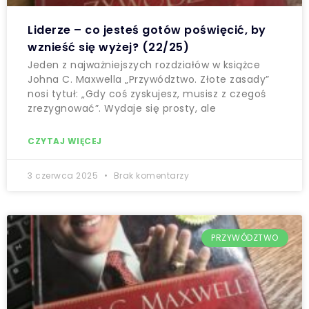
Liderze – co jesteś gotów poświęcić, by
wznieść się wyżej? (22/25)
Jeden z najważniejszych rozdziałów w książce
Johna C. Maxwella „Przywództwo. Złote zasady”
nosi tytuł: „Gdy coś zyskujesz, musisz z czegoś
zrezygnować”. Wydaje się prosty, ale
CZYTAJ WIĘCEJ
3 czerwca 2025
Brak komentarzy
PRZYWÓDZTWO