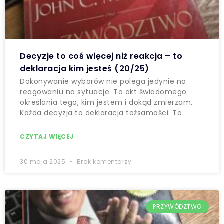
Decyzje to coś więcej niż reakcja – to
deklaracja kim jesteś (20/25)
Dokonywanie wyborów nie polega jedynie na
reagowaniu na sytuacje. To akt świadomego
określania tego, kim jestem i dokąd zmierzam.
Każda decyzja to deklaracja tożsamości. To
CZYTAJ WIĘCEJ
30 maja 2025
Brak komentarzy
PRZYWÓDZTWO