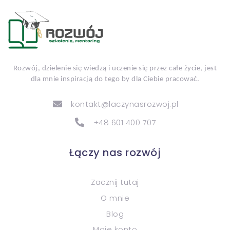
Rozwój, dzielenie się wiedzą i uczenie się przez całe życie, jest
dla mnie inspiracją do tego by dla Ciebie pracować.
kontakt@laczynasrozwoj.pl
+48 601 400 707
Łączy nas rozwój
Zacznij tutaj
O mnie
Blog
Moje konto