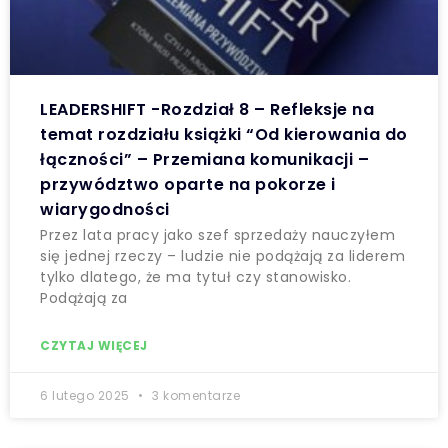
LEADERSHIFT -Rozdział 8 – Refleksje na
temat rozdziału książki “Od kierowania do
łączności” – Przemiana komunikacji –
przywództwo oparte na pokorze i
wiarygodności
Przez lata pracy jako szef sprzedaży nauczyłem
się jednej rzeczy – ludzie nie podążają za liderem
tylko dlatego, że ma tytuł czy stanowisko.
Podążają za
CZYTAJ WIĘCEJ
6 lutego 2025
3 komentarze