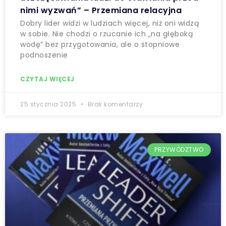
nimi wyzwań” – Przemiana relacyjna
Dobry lider widzi w ludziach więcej, niż oni widzą
w sobie. Nie chodzi o rzucanie ich „na głęboką
wodę” bez przygotowania, ale o stopniowe
podnoszenie
CZYTAJ WIĘCEJ
25 stycznia 2025
Brak komentarzy
PRZYWÓDZTWO