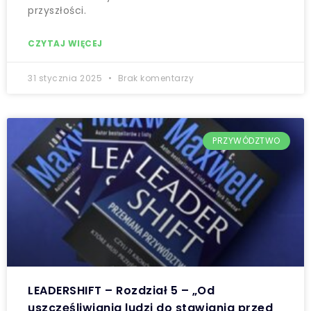
przyszłości.
CZYTAJ WIĘCEJ
31 stycznia 2025
Brak komentarzy
PRZYWÓDZTWO
LEADERSHIFT – Rozdział 5 – „Od
uszczęśliwiania ludzi do stawiania przed