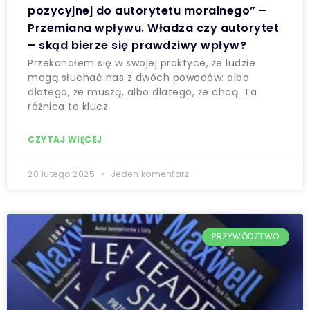
pozycyjnej do autorytetu moralnego” –
Przemiana wpływu. Władza czy autorytet
– skąd bierze się prawdziwy wpływ?
Przekonałem się w swojej praktyce, że ludzie
mogą słuchać nas z dwóch powodów: albo
dlatego, że muszą, albo dlatego, że chcą. Ta
różnica to klucz
CZYTAJ WIĘCEJ
20 lutego 2025
Jeden komentarz
PRZYWÓDZTWO