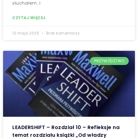
słuchałem. I
CZYTAJ WIĘCEJ
13 maja 2025
Brak komentarzy
PRZYWÓDZTWO
LEADERSHIFT – Rozdział 10 – Refleksje na
temat rozdziału książki „Od władzy