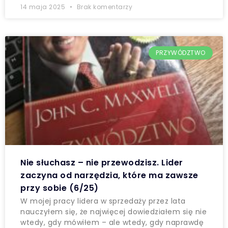
14 maja 2025
Brak komentarzy
PRZYWÓDZTWO
Nie słuchasz – nie przewodzisz. Lider
zaczyna od narzędzia, które ma zawsze
przy sobie (6/25)
W mojej pracy lidera w sprzedaży przez lata
nauczyłem się, że najwięcej dowiedziałem się nie
wtedy, gdy mówiłem – ale wtedy, gdy naprawdę