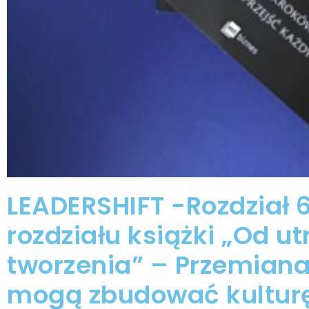
LEADERSHIFT -Rozdział 6
rozdziału książki „Od 
tworzenia” – Przemiana 
mogą zbudować kultur