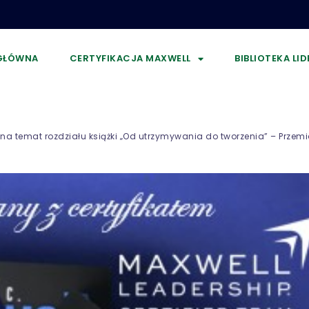
GŁÓWNA
CERTYFIKACJA MAXWELL
BIBLIOTEKA LI
e na temat rozdziału książki „Od utrzymywania do tworzenia” – Przem