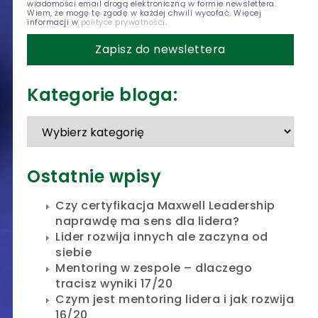
wiadomości email drogą elektroniczną w formie newslettera.
Wiem, że mogę tę zgodę w każdej chwili wycofać. Więcej
informacji w
polityce prywatności
.
Kategorie bloga:
Ostatnie wpisy
Czy certyfikacja Maxwell Leadership
naprawdę ma sens dla lidera?
Lider rozwija innych ale zaczyna od
siebie
Mentoring w zespole – dlaczego
tracisz wyniki 17/20
Czym jest mentoring lidera i jak rozwija
16/20