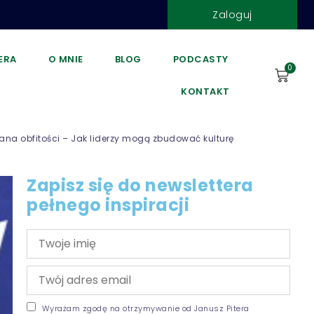
Zaloguj
DERA
O MNIE
BLOG
PODCASTY
0
KONTAKT
iana obfitości – Jak liderzy mogą zbudować kulturę
Zapisz się do newslettera
pełnego inspiracji
Wyrażam zgodę na otrzymywanie od Janusz Pitera