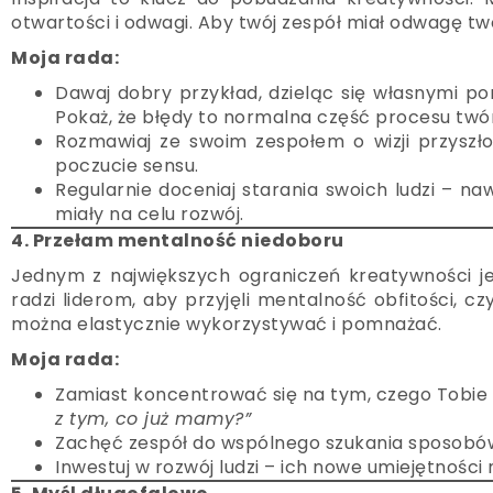
otwartości i odwagi. Aby twój zespół miał odwagę tw
Moja rada:
Dawaj dobry przykład, dzieląc się własnymi pom
Pokaż, że błędy to normalna część procesu twó
Rozmawiaj ze swoim zespołem o wizji przyszłośc
poczucie sensu.
Regularnie doceniaj starania swoich ludzi – na
miały na celu rozwój.
4. Przełam mentalność niedoboru
Jednym z największych ograniczeń kreatywności j
radzi liderom, aby przyjęli mentalność obfitości, czy
można elastycznie wykorzystywać i pomnażać.
Moja rada:
Zamiast koncentrować się na tym, czego Tobie l
z tym, co już mamy?”
Zachęć zespół do wspólnego szukania sposobó
Inwestuj w rozwój ludzi – ich nowe umiejętności