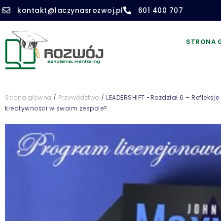
kontakt@laczynasrozwoj.pl
601 400 707
STRONA 
Strona główna
/
Przywództwo
/ LEADERSHIFT -Rozdział 6 – Refleksj
kreatywności w swoim zespole?