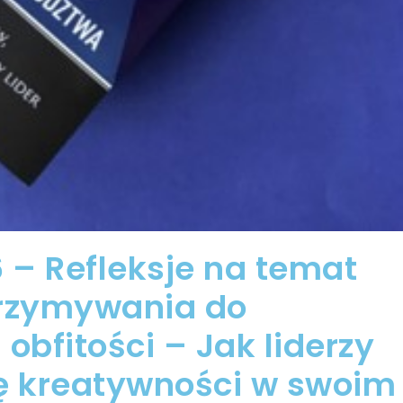
 – Refleksje na temat
utrzymywania do
obfitości – Jak liderzy
ę kreatywności w swoim