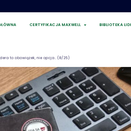
GŁÓWNA
CERTYFIKACJA MAXWELL
BIBLIOTEKA LI
idera to obowiązek, nie opcja… (8/25)