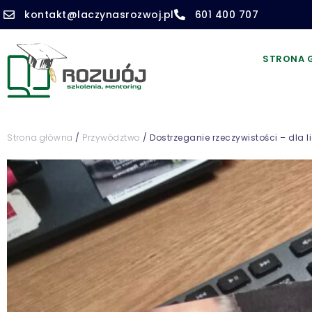
kontakt@laczynasrozwoj.pl
601 400 707
STRONA 
Strona główna
/
Przywództwo
/ Dostrzeganie rzeczywistości – dla l