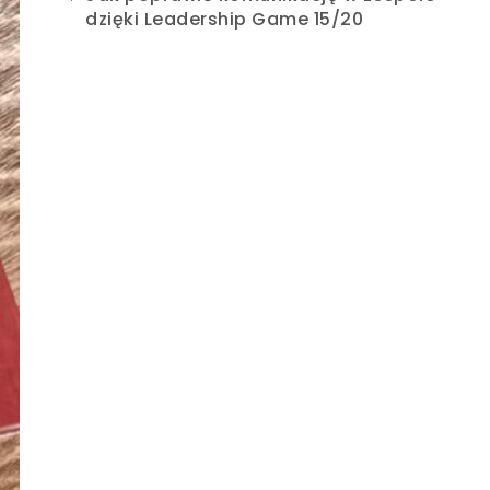
dzięki Leadership Game 15/20