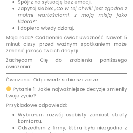
Spójrz na sytuację bez emocji.
Zapytaj siebie:
„Co w tej chwili jest zgodne z
moimi wartościami, z moją misją jako
lidera?”
I dopiero wtedy działaj.
Moja rada? Codziennie ćwicz uważność. Nawet 5
minut ciszy przed ważnym spotkaniem może
zmienić jakość twoich decyzji.
Zachęcam Cię do zrobienia poniższego
ćwiczenia:
Ćwiczenie: Odpowiedz sobie szczerze
Pytanie 1: Jakie najważniejsze decyzje zmieniły
twoje życie?
Przykładowe odpowiedzi:
Wybrałem rozwój osobisty zamiast strefy
komfortu.
Odszedłem z firmy, która była niezgodna z