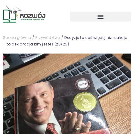
Strona główna
/
Przywództwo
/ Decyzje to coś więcej niż reakcja
– to deklaracja kim jesteś (20/25)