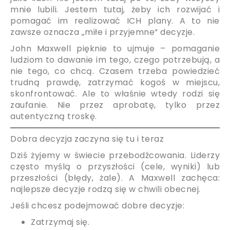
mnie lubili. Jestem tutaj, żeby ich rozwijać i
pomagać im realizować ICH plany. A to nie
zawsze oznacza „miłe i przyjemne” decyzje.
John Maxwell pięknie to ujmuje – pomaganie
ludziom to dawanie im tego, czego potrzebują, a
nie tego, co chcą. Czasem trzeba powiedzieć
trudną prawdę, zatrzymać kogoś w miejscu,
skonfrontować. Ale to właśnie wtedy rodzi się
zaufanie. Nie przez aprobatę, tylko przez
autentyczną troskę.
Dobra decyzja zaczyna się tu i teraz
Dziś żyjemy w świecie przebodźcowania. Liderzy
często myślą o przyszłości (cele, wyniki) lub
przeszłości (błędy, żale). A Maxwell zachęca:
najlepsze decyzje rodzą się w chwili obecnej.
Jeśli chcesz podejmować dobre decyzje:
Zatrzymaj się.