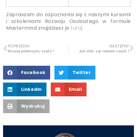
Zapraszam do zapoznania się z naszymi kursami
i szkoleniami Rozwoju Osobistego w formule
Mastermind znajdziesz je
tutaj
POPRZEDNI
NASTĘPNY
Rozwój potencjału część 1
Jak stać się liderem część 1
Facebook
Twitter
LinkedIn
Email
Wydrukuj