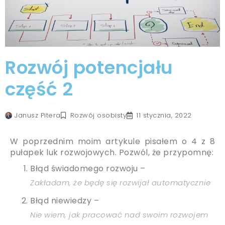
Rozwój potencjału
część 2
Rozwój osobisty
Janusz Pitera
11 stycznia, 2022
W poprzednim moim artykule pisałem o 4 z 8
pułapek luk rozwojowych. Pozwól, że przypomnę:
Błąd świadomego rozwoju –
Zakładam, że będę się rozwijał automatycznie
Błąd niewiedzy –
Nie wiem, jak pracować nad swoim rozwojem