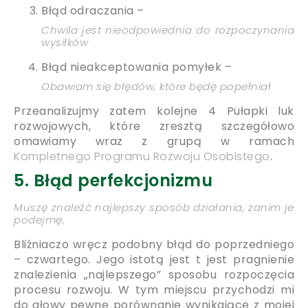
Błąd odraczania –
Chwila jest nieodpowiednia do rozpoczynania
wysiłków
Błąd nieakceptowania pomyłek –
Obawiam się błędów, które będę popełniał
Przeanalizujmy zatem kolejne 4 Pułapki luk
rozwojowych, które zresztą szczegółowo
omawiamy wraz z grupą w ramach
Kompletnego Programu Rozwoju Osobistego
.
5. Błąd perfekcjonizmu
Muszę znaleźć najlepszy sposób działania, zanim je
podejmę.
Bliźniaczo wręcz podobny błąd do poprzedniego
– czwartego. Jego istotą jest t jest pragnienie
znalezienia „najlepszego” sposobu rozpoczęcia
procesu rozwoju. W tym miejscu przychodzi mi
do głowy pewne porównanie wynikające z mojej