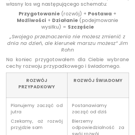
własny los wg następującego schematu:
Przygotowanie
(rozwój) +
Postawa
+
Możliwości
+
Działanie
(podejmowanie
wysiłku) =
Szczęście
„Swojego przeznaczenia nie możesz zmienić z
dnia na dzień, ale kierunek marszu możesz”
Jim
Rohn
Na koniec przygotowałem dla Ciebie wybrane
cechy rozwoju przypadkowego i świadomego.
ROZWÓJ
ROZWÓJ ŚWIADOMY
PRZYPADKOWY
Planujemy zacząć od
Postanawiamy
jutra
zacząć od dziś
Czekamy, aż rozwój
Bierzemy
przyjdzie sam
odpowiedzialność za
swój rozwój