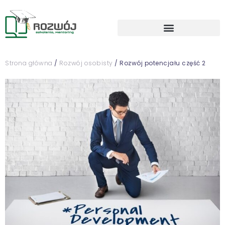
Strona główna
/
Rozwój osobisty
/ Rozwój potencjału część 2