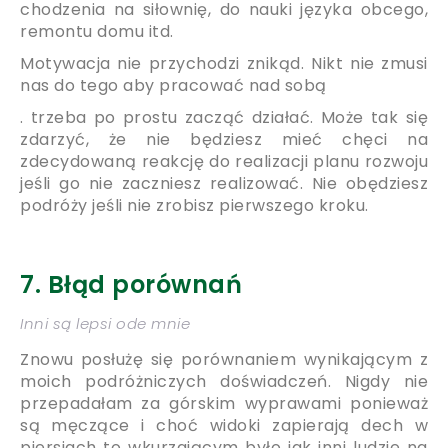
chodzenia na siłownię, do nauki języka obcego,
remontu domu itd.
Motywacja nie przychodzi znikąd. Nikt nie zmusi
nas do tego aby pracować nad sobą
. trzeba po prostu zacząć działać. Może tak się
zdarzyć, że nie będziesz mieć chęci na
zdecydowaną reakcję do realizacji planu rozwoju
jeśli go nie zaczniesz realizować. Nie obędziesz
podróży jeśli nie zrobisz pierwszego kroku.
7. Błąd porównań
Inni są lepsi ode mnie
Znowu posłużę się porównaniem wynikającym z
moich podróżniczych doświadczeń. Nigdy nie
przepadałam za górskim wyprawami ponieważ
są męczące i choć widoki zapierają dech w
piersiach to wkurzającym było jak inni ludzie na