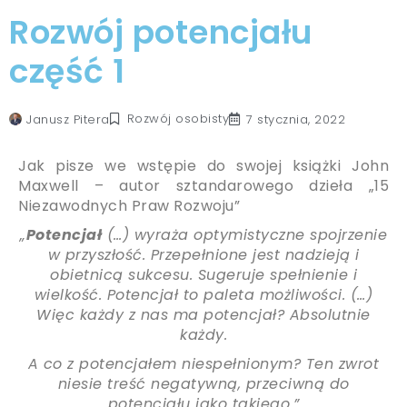
Rozwój potencjału
część 1
Rozwój osobisty
Janusz Pitera
7 stycznia, 2022
Jak pisze we wstępie do swojej książki John
Maxwell – autor sztandarowego dzieła „15
Niezawodnych Praw Rozwoju”
„
Potencjał
(…) wyraża optymistyczne spojrzenie
w przyszłość. Przepełnione jest nadzieją i
obietnicą sukcesu. Sugeruje spełnienie i
wielkość. Potencjał to paleta możliwości. (…)
Więc każdy z nas ma potencjał? Absolutnie
każdy.
A co z potencjałem niespełnionym? Ten zwrot
niesie treść negatywną, przeciwną do
potencjału jako takiego.”