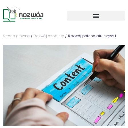
Strona główna
/
Rozwój osobisty
/ Rozwój potencjału część 1