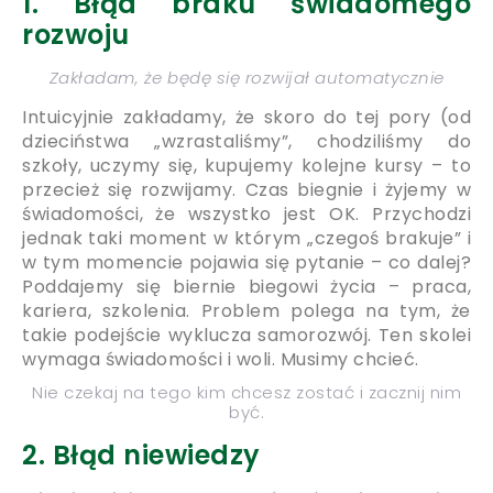
1. Błąd braku świadomego
rozwoju
Zakładam, że będę się rozwijał automatycznie
Intuicyjnie zakładamy, że skoro do tej pory (od
dzieciństwa „wzrastaliśmy”, chodziliśmy do
szkoły, uczymy się, kupujemy kolejne kursy – to
przecież się rozwijamy. Czas biegnie i żyjemy w
świadomości, że wszystko jest OK. Przychodzi
jednak taki moment w którym „czegoś brakuje” i
w tym momencie pojawia się pytanie – co dalej?
Poddajemy się biernie biegowi życia – praca,
kariera, szkolenia. Problem polega na tym, że
takie podejście wyklucza samorozwój. Ten skolei
wymaga świadomości i woli. Musimy chcieć.
Nie czekaj na tego kim chcesz zostać i zacznij nim
być.
2. Błąd niewiedzy