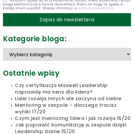
Wyrażam zgodę na otrzymywanie od Janusz Pitera wiadomości email
drogą elektroniczną w formie newslettera. Wiem, że mogę tę zgodę w
każdej chwili wycofać. Więcej informacji w
polityce prywatności
.
Kategorie bloga:
Ostatnie wpisy
Czy certyfikacja Maxwell Leadership
naprawdę ma sens dla lidera?
Lider rozwija innych ale zaczyna od siebie
Mentoring w zespole – dlaczego tracisz
wyniki 17/20
Czym jest mentoring lidera i jak rozwija 16/20
Jak poprawić komunikację w zespole dzięki
Leadership Game 15/20