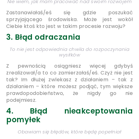
Nie wiem, jak mam pracować nad swoim rozwojem
Zastanawiałaś/eś się gdzie poszukać
sprzyjającego środowiska. Może jest wokół
Ciebie ktoś kto jest w takim procesie rozwoju?
3. Błąd odraczania
To nie jest odpowiednia chwila do rozpoczynania
wysiłków
Z pewnością osiągniesz więcej gdybyś
zrealizował/a to co zamierzałaś/eś. Czyż nie jest
tak? Im dłużej zwlekasz z działaniem – tak z
działaniem – które możesz podjąć, tym większe
prawdopodobieństwo, że nigdy go nie
podejmiesz.
4. Błąd nieakceptowania
pomyłek
Obawiam się błędów, które będę popełniał