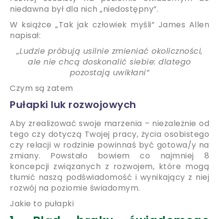
niedawna był dla nich „niedostępny”.
W książce „Tak jak człowiek myśli” James Allen
napisał:
„Ludzie próbują usilnie zmieniać okoliczności,
ale nie chcą doskonalić siebie: dlatego
pozostają uwikłani”
Czym są zatem
Pułapki luk rozwojowych
Aby zrealizować swoje marzenia – niezależnie od
tego czy dotyczą Twojej pracy, życia osobistego
czy relacji w rodzinie powinnaś być gotowa/y na
zmiany. Powstało bowiem co najmniej 8
koncepcji związanych z rozwojem, które mogą
tłumić naszą podświadomość i wynikający z niej
rozwój na poziomie świadomym.
Jakie to pułapki