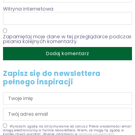
Witryna internetowa
Zapamiętaj moje dane w tej przeglądarce podczas
pisania kolejnych komentarzy.
Zapisz się do newslettera
pełnego inspiracji
Wyrażam zgodę na otrzymywanie od Janusz Pitera wiadomości email
drogą elektroniczną w formie newslettera. Wiem, że mogę tę zgodę w
każdej chwili wycofać. Więcej informacji w
polityce prywatności
.