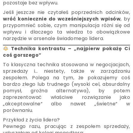
pozostaje bez wpływu.
Jeśli jeszcze nie czytałeś poprzednich odcinków,
wróć koniecznie do wcześniejszych wpisów
, by
przypomnieć sobie, czym manipulacja różni się od
wpływu i dlaczego ta wiedza to obowiązkowe
narzędzie w arsenale świadomego lidera.
Technika kontrastu – „najpierw pokażę Ci
coś gorszego”
To klasyczna technika stosowana w negocjacjach,
sprzedaży i… niestety, także w zarządzaniu
zespołem. Polega na tym, że pokazujemy coś
bardzo złego lub trudnego (wysoki cel, absurdalny
pomysł, groźna alternatywa), by potem
zaprezentować właściwe rozwiązanie jako
„akceptowalne” albo nawet „świetne” w
porównaniu.
Przykład z życia lidera?
Pewnego razu, pracując z zespołem sprzedaży,
usłyszałem od kolegi menedżera: