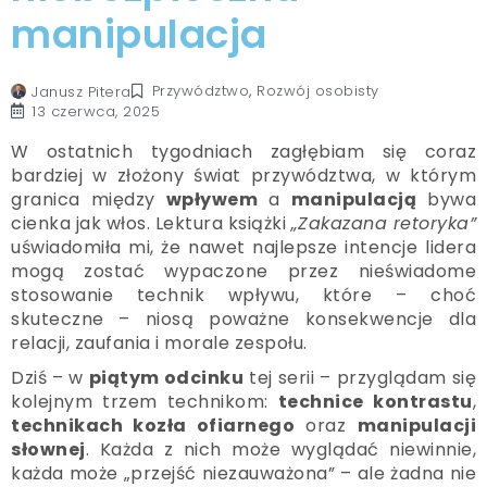
manipulacja
Przywództwo
,
Rozwój osobisty
Janusz Pitera
13 czerwca, 2025
W ostatnich tygodniach zagłębiam się coraz
bardziej w złożony świat przywództwa, w którym
granica między
wpływem
a
manipulacją
bywa
cienka jak włos. Lektura książki
„Zakazana retoryka”
uświadomiła mi, że nawet najlepsze intencje lidera
mogą zostać wypaczone przez nieświadome
stosowanie technik wpływu, które – choć
skuteczne – niosą poważne konsekwencje dla
relacji, zaufania i morale zespołu.
Dziś – w
piątym odcinku
tej serii – przyglądam się
kolejnym trzem technikom:
technice kontrastu
,
technikach kozła ofiarnego
oraz
manipulacji
słownej
. Każda z nich może wyglądać niewinnie,
każda może „przejść niezauważona” – ale żadna nie