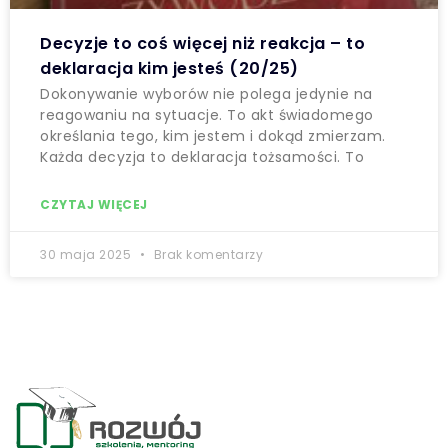
Decyzje to coś więcej niż reakcja – to
deklaracja kim jesteś (20/25)
Dokonywanie wyborów nie polega jedynie na
reagowaniu na sytuacje. To akt świadomego
określania tego, kim jestem i dokąd zmierzam.
Każda decyzja to deklaracja tożsamości. To
CZYTAJ WIĘCEJ
30 maja 2025
Brak komentarzy