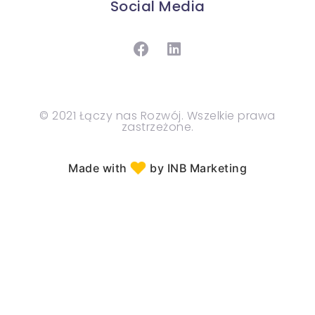
Social Media
© 2021 Łączy nas Rozwój. Wszelkie prawa
zastrzeżone.
♥︎
Made with
by INB Marketing