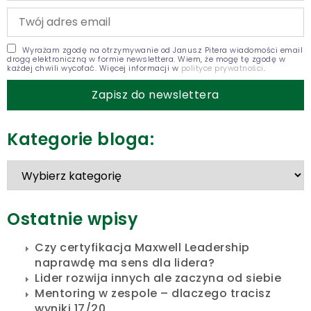
Wyrażam zgodę na otrzymywanie od Janusz Pitera wiadomości email
drogą elektroniczną w formie newslettera. Wiem, że mogę tę zgodę w
każdej chwili wycofać. Więcej informacji w
polityce prywatności
.
Kategorie bloga:
Ostatnie wpisy
Czy certyfikacja Maxwell Leadership
naprawdę ma sens dla lidera?
Lider rozwija innych ale zaczyna od siebie
Mentoring w zespole – dlaczego tracisz
wyniki 17/20