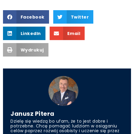
Facebook
Twitter
LinkedIn
Email
Wydrukuj
Janusz Pitera
Dzielę się wiedzą bo ufam, że to jest dobre i
potrzebne. Chcę pomagać ludziom w osiąganiu
celów poprzez rozwój osobisty i uczenie się przez