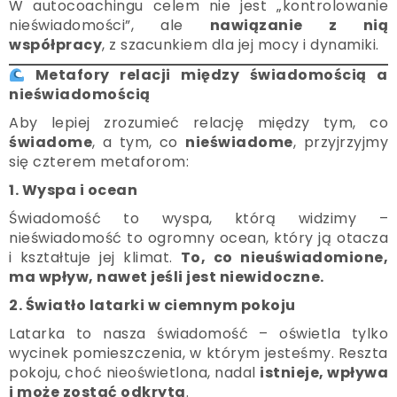
W autocoachingu celem nie jest „kontrolowanie
nieświadomości”, ale
nawiązanie z nią
współpracy
, z szacunkiem dla jej mocy i dynamiki.
Metafory relacji między świadomością a
nieświadomością
Aby lepiej zrozumieć relację między tym, co
świadome
, a tym, co
nieświadome
, przyjrzyjmy
się czterem metaforom:
1. Wyspa i ocean
Świadomość to wyspa, którą widzimy –
nieświadomość to ogromny ocean, który ją otacza
i kształtuje jej klimat.
To, co nieuświadomione,
ma wpływ, nawet jeśli jest niewidoczne.
2. Światło latarki w ciemnym pokoju
Latarka to nasza świadomość – oświetla tylko
wycinek pomieszczenia, w którym jesteśmy. Reszta
pokoju, choć nieoświetlona, nadal
istnieje, wpływa
i może zostać odkryta
.