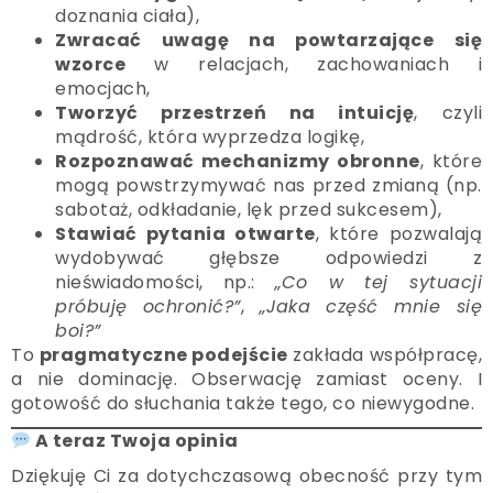
doznania ciała),
Zwracać uwagę na powtarzające się
wzorce
w relacjach, zachowaniach i
emocjach,
Tworzyć przestrzeń na intuicję
, czyli
mądrość, która wyprzedza logikę,
Rozpoznawać mechanizmy obronne
, które
mogą powstrzymywać nas przed zmianą (np.
sabotaż, odkładanie, lęk przed sukcesem),
Stawiać pytania otwarte
, które pozwalają
wydobywać głębsze odpowiedzi z
nieświadomości, np.:
„Co w tej sytuacji
próbuję ochronić?”
,
„Jaka część mnie się
boi?”
To
pragmatyczne podejście
zakłada współpracę,
a nie dominację. Obserwację zamiast oceny. I
gotowość do słuchania także tego, co niewygodne.
A teraz Twoja opinia
Dziękuję Ci za dotychczasową obecność przy tym