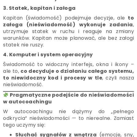
3. Statek, kapitan i załoga
Kapitan (świadomość) podejmuje decyzje, ale
to
załoga (nieświadomość) wykonuje zadania
,
utrzymuje statek w ruchu i reaguje na zmiany
warunków. Kapitan może planować, ale bez załogi
statek nie ruszy.
4. Komputer i system operacyjny
Świadomość to widoczny interfejs, okna i ikony –
ale to,
co decyduje o działaniu całego systemu,
to niewidoczny kod i procesy w tle
, czyli nasza
nieświadomość.
Pragmatyczne podejście do nieświadomości
w autocoachingu
W autocoachingu nie dążymy do „pełnego
odkrycia” nieświadomości — to nierealne. Zamiast
tego uczymy się:
Słuchać sygnałów z wnętrza
(emocje, sny,