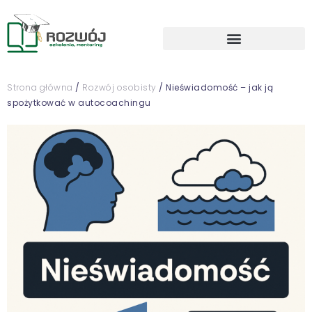
Strona główna
/
Rozwój osobisty
/ Nieświadomość – jak ją
spożytkować w autocoachingu