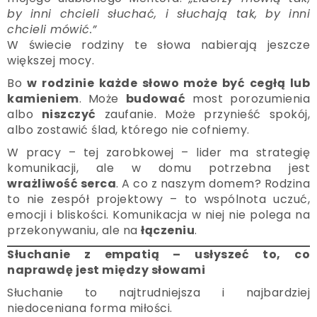
by inni chcieli słuchać, i słuchają tak, by inni
chcieli mówić.”
W świecie rodziny te słowa nabierają jeszcze
większej mocy.
Bo
w rodzinie każde słowo może być cegłą lub
kamieniem
. Może
budować
most porozumienia
albo
niszczyć
zaufanie. Może przynieść spokój,
albo zostawić ślad, którego nie cofniemy.
W pracy – tej zarobkowej – lider ma strategię
komunikacji, ale w domu potrzebna jest
wrażliwość serca
. A co z naszym domem? Rodzina
to nie zespół projektowy – to wspólnota uczuć,
emocji i bliskości. Komunikacja w niej nie polega na
przekonywaniu, ale na
łączeniu
.
Słuchanie z empatią – usłyszeć to, co
naprawdę jest między słowami
Słuchanie to najtrudniejsza i najbardziej
niedoceniana forma miłości.