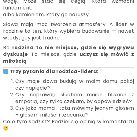
wagę. Może stać się cegłą, która wzmocni
fundament,
albo kamieniem, który go naruszy.
Słowa mają moc tworzenia atmosfery. A lider w
rodzinie to ten, który wybiera budowanie — nawet
wtedy, gdy jest trudno.
Bo
rodzina to nie miejsce, gdzie się wygrywa
dyskusje
. To miejsce, gdzie
uczysz się mówić z
miłością
.
Trzy pytania dla rodzica-lidera:
Czy moje słowa budują w moim domu pokój
czy napięcie?
Czy naprawdę słucham moich bliskich z
empatią, czy tylko czekam, by odpowiedzieć?
Czy jako mama i tata mówimy jednym głosem
– głosem miłości i szacunku?
Co o tym sądzisz? Podziel się opinią w komentarzu