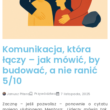
Komunikacja, która
łączy – jak mówić, by
budować, a nie ranić
5/10
Przywództwo
Janusz Pitera
7 listopada, 2025
Zacznę – jeśli pozwolisz – ponownie o cytatu
mojego ulubionego Mentora:
„Liderzy mówią tak,