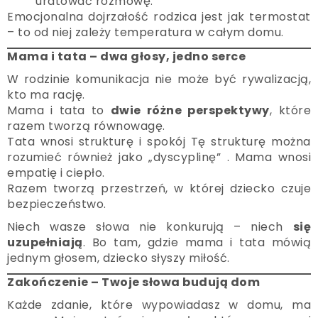
uratować rozmowę.
Emocjonalna dojrzałość rodzica jest jak termostat
– to od niej zależy temperatura w całym domu.
Mama i tata – dwa głosy, jedno serce
W rodzinie komunikacja nie może być rywalizacją,
kto ma rację.
Mama i tata to
dwie różne perspektywy
, które
razem tworzą równowagę.
Tata wnosi strukturę i spokój Tę strukturę można
rozumieć również jako „dyscyplinę” . Mama wnosi
empatię i ciepło.
Razem tworzą przestrzeń, w której dziecko czuje
bezpieczeństwo.
Niech wasze słowa nie konkurują – niech
się
uzupełniają
. Bo tam, gdzie mama i tata mówią
jednym głosem, dziecko słyszy miłość.
Zakończenie – Twoje słowa budują dom
Każde zdanie, które wypowiadasz w domu, ma