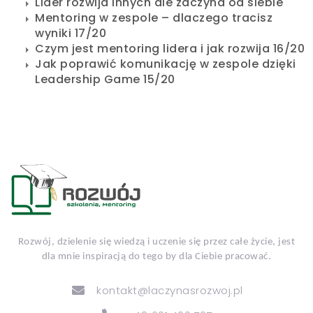
Lider rozwija innych ale zaczyna od siebie
Mentoring w zespole – dlaczego tracisz
wyniki 17/20
Czym jest mentoring lidera i jak rozwija 16/20
Jak poprawić komunikację w zespole dzięki
Leadership Game 15/20
Rozwój, dzielenie się wiedzą i uczenie się przez całe życie, jest
dla mnie inspiracją do tego by dla Ciebie pracować.
kontakt@laczynasrozwoj.pl