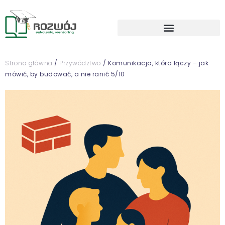
Strona główna
/
Przywództwo
/ Komunikacja, która łączy – jak
mówić, by budować, a nie ranić 5/10