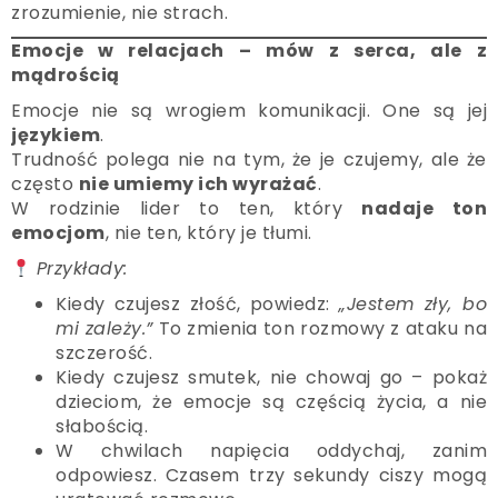
zrozumienie, nie strach.
Emocje w relacjach – mów z serca, ale z
mądrością
Emocje nie są wrogiem komunikacji. One są jej
językiem
.
Trudność polega nie na tym, że je czujemy, ale że
często
nie umiemy ich wyrażać
.
W rodzinie lider to ten, który
nadaje ton
emocjom
, nie ten, który je tłumi.
Przykłady:
Kiedy czujesz złość, powiedz:
„Jestem zły, bo
mi zależy.”
To zmienia ton rozmowy z ataku na
szczerość.
Kiedy czujesz smutek, nie chowaj go – pokaż
dzieciom, że emocje są częścią życia, a nie
słabością.
W chwilach napięcia oddychaj, zanim
odpowiesz. Czasem trzy sekundy ciszy mogą