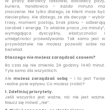
W pracy kierowcy taksówki, dostawcy pizzy,
kuriera, handlowca –
każda minuta ma
znaczenie
. Nie tylko dlatego, że klient może być
niecierpliwy. Ale dlatego, że złe decyzje – wybór
trasy, moment postoju, brak planu – odbierają
zarobek i energię. To właśnie praca „na minuty”,
wymagająca dyscypliny, elastyczności i
umiejętności przewidywania. Tak samo jest w
przywództwie: nie możesz pozwolić sobie na
bezwład.
Dlaczego nie możesz zarządzać czasem?
Bo czas się nie zmienia. 24 godziny. 1440 minut.
Tyle samo dla wszystkich.
Ale
możesz zarządzać sobą
– i to jest Twoje
realne pole wpływu. Co możesz zrobić?
1. Zdefiniuj priorytety.
Jeśli wszystko jest ważne, nic nie jest ważne.
Naucz się mówić „nie”.