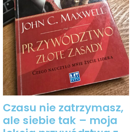
Czasu nie zatrzymasz,
ale siebie tak – moja