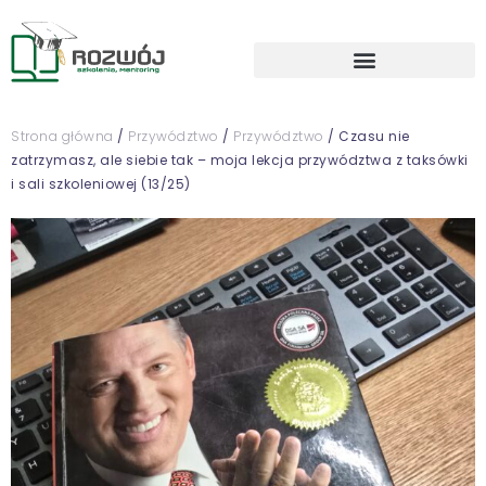
Strona główna
/
Przywództwo
/
Przywództwo
/ Czasu nie
zatrzymasz, ale siebie tak – moja lekcja przywództwa z taksówki
i sali szkoleniowej (13/25)