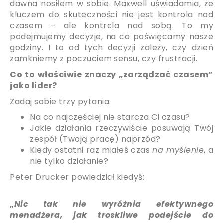
dawna nosiłem w sobie. Maxwell uświadamia, że
kluczem do skuteczności nie jest kontrola nad
czasem – ale kontrola nad sobą. To my
podejmujemy decyzje, na co poświęcamy nasze
godziny. I to od tych decyzji zależy, czy dzień
zamkniemy z poczuciem sensu, czy frustracji.
Co to właściwie znaczy „zarządzać czasem”
jako lider?
Zadaj sobie trzy pytania:
Na co najczęściej nie starcza Ci czasu?
Jakie działania rzeczywiście posuwają Twój
zespół (Twoją pracę) naprzód?
Kiedy ostatni raz miałeś czas
na myślenie
, a
nie tylko działanie?
Peter Drucker powiedział kiedyś:
„
Nic tak nie wyróżnia efektywnego
menadżera, jak troskliwe podejście do