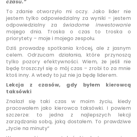
czasu.”
To zdanie otworzyło mi oczy. Jako lider nie
jestem tylko odpowiedzialny za wyniki – jestem
odpowiedzialny za
świadome inwestowanie
mojego dnia. Troska o czas to troska o
priorytety – moje i mojego zespołu.
Dziś prowadzę spotkania krócej, ale z jasnym
celem. Odrzucam działania, które przynoszą
tylko pozory efektywności. Wiem, że jeśli nie
będę troszczył się o mój czas – zrobi to za mnie
ktoś inny. A wtedy to już nie ja będę liderem.
Lekcja z czasów, gdy byłem kierowcą
taksówki
Znalazł się taki czas w moim życiu, kiedy
pracowałem jako kierowca taksówki. I powiem
szczerze: to jedna z najlepszych lekcji
zarządzania sobą, jaką dostałem. To prawdziwe
„życie na minuty”