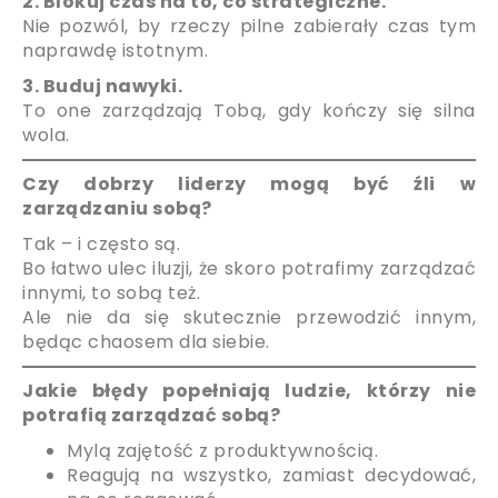
2. Blokuj czas na to, co strategiczne.
Nie pozwól, by rzeczy pilne zabierały czas tym
naprawdę istotnym.
3. Buduj nawyki.
To one zarządzają Tobą, gdy kończy się silna
wola.
Czy dobrzy liderzy mogą być źli w
zarządzaniu sobą?
Tak – i często są.
Bo łatwo ulec iluzji, że skoro potrafimy zarządzać
innymi, to sobą też.
Ale nie da się skutecznie przewodzić innym,
będąc chaosem dla siebie.
Jakie błędy popełniają ludzie, którzy nie
potrafią zarządzać sobą?
Mylą zajętość z produktywnością.
Reagują na wszystko, zamiast decydować,