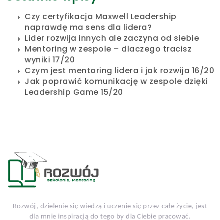
Czy certyfikacja Maxwell Leadership
naprawdę ma sens dla lidera?
Lider rozwija innych ale zaczyna od siebie
Mentoring w zespole – dlaczego tracisz
wyniki 17/20
Czym jest mentoring lidera i jak rozwija 16/20
Jak poprawić komunikację w zespole dzięki
Leadership Game 15/20
Rozwój, dzielenie się wiedzą i uczenie się przez całe życie, jest
dla mnie inspiracją do tego by dla Ciebie pracować.