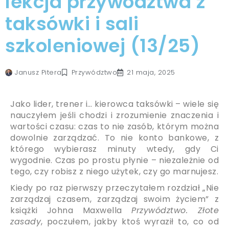
lekcja przywództwa z
taksówki i sali
szkoleniowej (13/25)
Przywództwo
Janusz Pitera
21 maja, 2025
Jako lider, trener i… kierowca taksówki – wiele się
nauczyłem jeśli chodzi i zrozumienie znaczenia i
wartości czasu: czas to nie zasób, którym można
dowolnie zarządzać. To nie konto bankowe, z
którego wybierasz minuty wtedy, gdy Ci
wygodnie. Czas po prostu płynie – niezależnie od
tego, czy robisz z niego użytek, czy go marnujesz.
Kiedy po raz pierwszy przeczytałem rozdział „Nie
zarządzaj czasem, zarządzaj swoim życiem” z
książki Johna Maxwella
Przywództwo. Złote
zasady
, poczułem, jakby ktoś wyraził to, co od