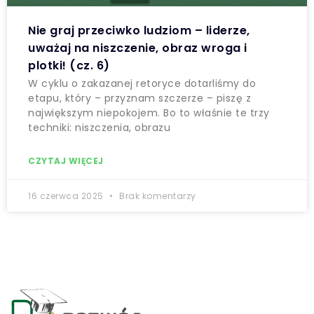
Nie graj przeciwko ludziom – liderze,
uważaj na niszczenie, obraz wroga i
plotki! (cz. 6)
W cyklu o zakazanej retoryce dotarliśmy do
etapu, który – przyznam szczerze – piszę z
największym niepokojem. Bo to właśnie te trzy
techniki: niszczenia, obrazu
CZYTAJ WIĘCEJ
16 czerwca 2025
Brak komentarzy