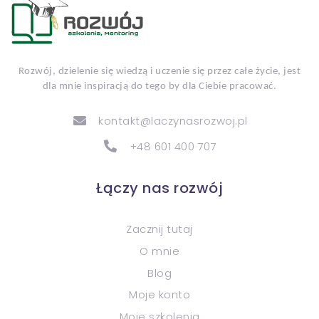
Rozwój, dzielenie się wiedzą i uczenie się przez całe życie, jest
dla mnie inspiracją do tego by dla Ciebie pracować.
kontakt@laczynasrozwoj.pl
+48 601 400 707
Łączy nas rozwój
Zacznij tutaj
O mnie
Blog
Moje konto
Moje szkolenia