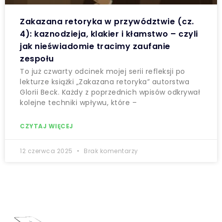
Zakazana retoryka w przywództwie (cz.
4): kaznodzieja, klakier i kłamstwo – czyli
jak nieświadomie tracimy zaufanie
zespołu
To już czwarty odcinek mojej serii refleksji po
lekturze książki „Zakazana retoryka” autorstwa
Glorii Beck. Każdy z poprzednich wpisów odkrywał
kolejne techniki wpływu, które –
CZYTAJ WIĘCEJ
12 czerwca 2025
Brak komentarzy