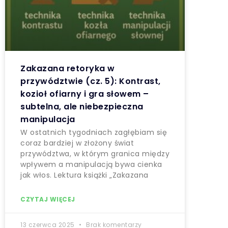
Zakazana retoryka w
przywództwie (cz. 5): Kontrast,
kozioł ofiarny i gra słowem –
subtelna, ale niebezpieczna
manipulacja
W ostatnich tygodniach zagłębiam się
coraz bardziej w złożony świat
przywództwa, w którym granica między
wpływem a manipulacją bywa cienka
jak włos. Lektura książki „Zakazana
CZYTAJ WIĘCEJ
13 czerwca 2025
Brak komentarzy