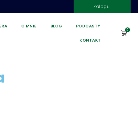
Zaloguj
DERA
O MNIE
BLOG
PODCASTY
0
KONTAKT
a