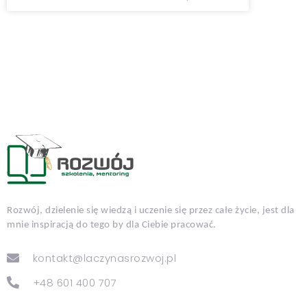
Rozwój, dzielenie się wiedzą i uczenie się przez całe życie, jest dla
mnie inspiracją do tego by dla Ciebie pracować.
kontakt@laczynasrozwoj.pl
+48 601 400 707