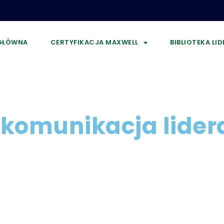
GŁÓWNA
CERTYFIKACJA MAXWELL
BIBLIOTEKA LI
komunikacja lider