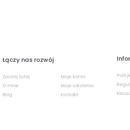
Inf
Łączy nas rozwój
Polit
Zacznij tutaj
Moje konto
Regul
O mnie
Moje szkolenia
Klauz
Blog
Kontakt