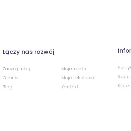
Inf
Łączy nas rozwój
Polit
Zacznij tutaj
Moje konto
Regul
O mnie
Moje szkolenia
Klauz
Blog
Kontakt