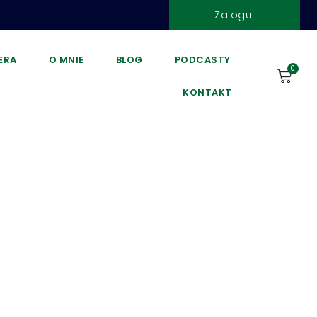
Zaloguj
DERA
O MNIE
BLOG
PODCASTY
0
KONTAKT