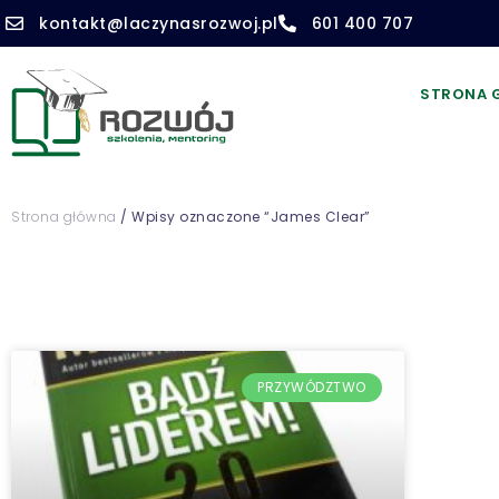
kontakt@laczynasrozwoj.pl
601 400 707
STRONA 
Strona główna
/ Wpisy oznaczone “James Clear”
PRZYWÓDZTWO