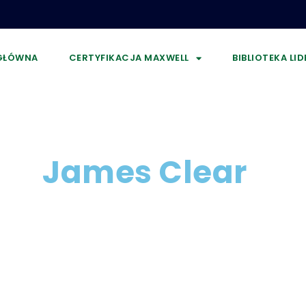
GŁÓWNA
CERTYFIKACJA MAXWELL
BIBLIOTEKA LI
James Clear