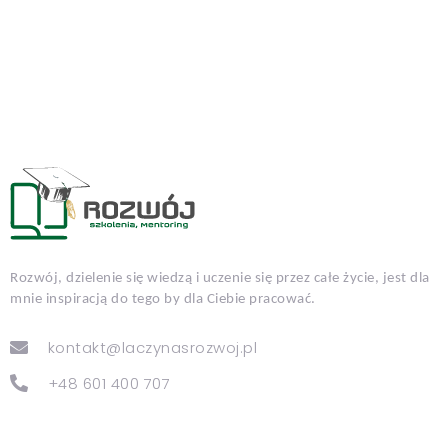
Rozwój, dzielenie się wiedzą i uczenie się przez całe życie, jest dla
mnie inspiracją do tego by dla Ciebie pracować.
kontakt@laczynasrozwoj.pl
+48 601 400 707