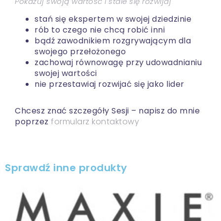
Pokazuj swoją wartość i stale się rozwijaj
stań się ekspertem w swojej dziedzinie
rób to czego nie chcą robić inni
bądź zawodnikiem rozgrywającym dla
swojego przełożonego
zachowaj równowagę przy udowadnianiu
swojej wartości
nie przestawiaj rozwijać się jako lider
Chcesz znać szczegóły Sesji – napisz do mnie
poprzez
formularz kontaktowy
Sprawdź inne produkty