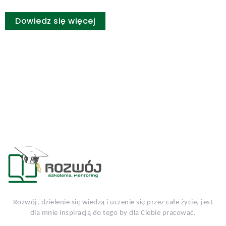
Oceniono
5.00
Dowiedz się więcej
na 5
Rozwój, dzielenie się wiedzą i uczenie się przez całe życie, jest
dla mnie inspiracją do tego by dla Ciebie pracować.