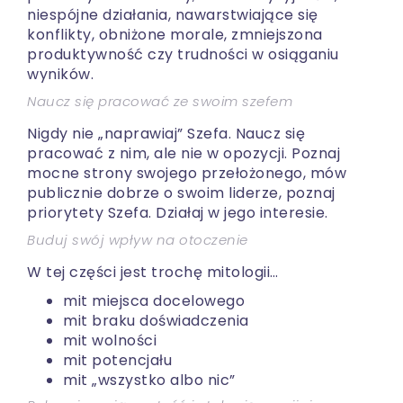
niespójne działania, nawarstwiające się
konflikty, obniżone morale, zmniejszona
produktywność czy trudności w osiąganiu
wyników.
Naucz się pracować ze swoim szefem
Nigdy nie „naprawiaj” Szefa. Naucz się
pracować z nim, ale nie w opozycji. Poznaj
mocne strony swojego przełożonego, mów
publicznie dobrze o swoim liderze, poznaj
priorytety Szefa. Działaj w jego interesie.
Buduj swój wpływ na otoczenie
W tej części jest trochę mitologii…
mit miejsca docelowego
mit braku doświadczenia
mit wolności
mit potencjału
mit „wszystko albo nic”