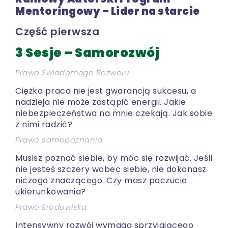
Mentoringowy – Lider na starcie
Część pierwsza
3 Sesje – Samorozwój
Prawo Świadomego Rozwoju
Ciężka praca nie jest gwarancją sukcesu, a
nadzieja nie może zastąpić energii. Jakie
niebezpieczeństwa na mnie czekają. Jak sobie
z nimi radzić?
Prawo samopoznania
Musisz poznać siebie, by móc się rozwijać. Jeśli
nie jesteś szczery wobec siebie, nie dokonasz
niczego znaczącego. Czy masz poczucie
ukierunkowania?
Prawo środowiska
Intensywny rozwój wymaga sprzyjającego