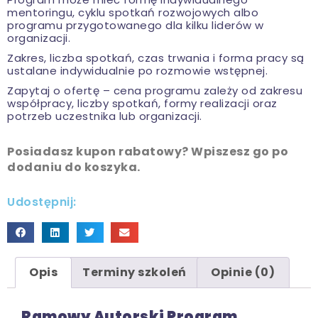
mentoringu, cyklu spotkań rozwojowych albo
programu przygotowanego dla kilku liderów w
organizacji.
Zakres, liczba spotkań, czas trwania i forma pracy są
ustalane indywidualnie po rozmowie wstępnej.
Zapytaj o ofertę – cena programu zależy od zakresu
współpracy, liczby spotkań, formy realizacji oraz
potrzeb uczestnika lub organizacji.
Posiadasz kupon rabatowy? Wpiszesz go po
dodaniu do koszyka.
Udostępnij:
Opis
Terminy szkoleń
Opinie (0)
Ramowy Autorski Program