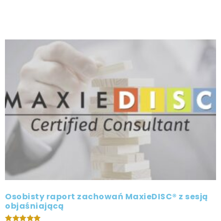
Osobisty raport zachowań MaxieDISC® z sesją
objaśniającą