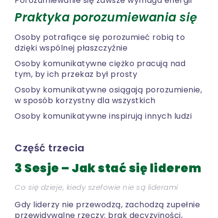
Porozumiewanie się zawsze wymaga energii
Praktyka porozumiewania się
Osoby potrafiące się porozumieć robią to
dzięki wspólnej płaszczyźnie
Osoby komunikatywne ciężko pracują nad
tym, by ich przekaz był prosty
Osoby komunikatywne osiągają porozumienie,
w sposób korzystny dla wszystkich
Osoby komunikatywne inspirują innych ludzi
Część trzecia
3 Sesje – Jak stać się liderem
Co się dzieje, kiedy szefowie nie są liderami
Gdy liderzy nie przewodzą, zachodzą zupełnie
przewidywalne rzeczy; brak decyzyjności,