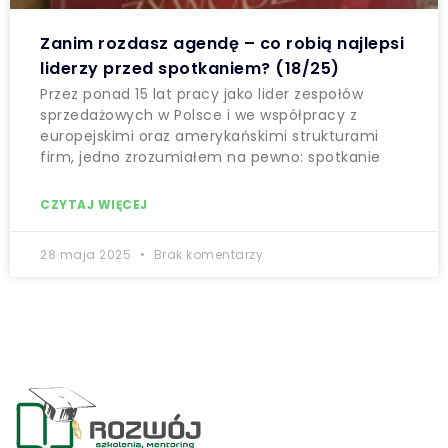
Zanim rozdasz agendę – co robią najlepsi
liderzy przed spotkaniem? (18/25)
Przez ponad 15 lat pracy jako lider zespołów
sprzedażowych w Polsce i we współpracy z
europejskimi oraz amerykańskimi strukturami
firm, jedno zrozumiałem na pewno: spotkanie
CZYTAJ WIĘCEJ
28 maja 2025
Brak komentarzy