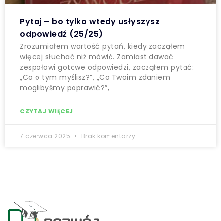
Pytaj – bo tylko wtedy usłyszysz
odpowiedź (25/25)
Zrozumiałem wartość pytań, kiedy zacząłem
więcej słuchać niż mówić. Zamiast dawać
zespołowi gotowe odpowiedzi, zacząłem pytać:
„Co o tym myślisz?”, „Co Twoim zdaniem
moglibyśmy poprawić?”,
CZYTAJ WIĘCEJ
7 czerwca 2025
Brak komentarzy