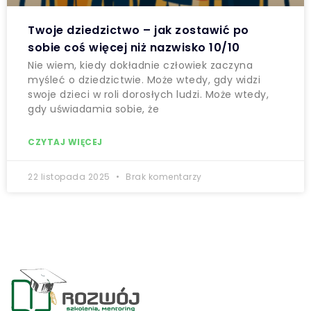
Twoje dziedzictwo – jak zostawić po
sobie coś więcej niż nazwisko 10/10
Nie wiem, kiedy dokładnie człowiek zaczyna
myśleć o dziedzictwie. Może wtedy, gdy widzi
swoje dzieci w roli dorosłych ludzi. Może wtedy,
gdy uświadamia sobie, że
CZYTAJ WIĘCEJ
22 listopada 2025
Brak komentarzy