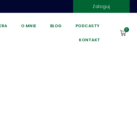
Zaloguj
DERA
O MNIE
BLOG
PODCASTY
0
KONTAKT