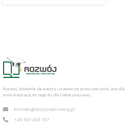
Rozwój, dzielenie się wiedzą i uczenie się przez całe życie, jest dla
mnie inspiracją do tego by dla Ciebie pracować.
kontakt@laczynasrozwoj.pl
+48 601 400 707