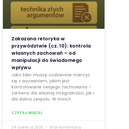
Zakazana retoryka w
przywództwie (cz. 10): kontrola
własnych zachowań – od
manipulacji do świadomego
wpływu
Jako lider muszę codziennie mierzyć
się z wyzwaniem, jakim jest
kontrolowanie swojego zachowania –
zarówno dla własnej integralności, jak i
dla dobra zespołu. W moich
CZYTAJ WIĘCEJ
24 czerwca 2025
Brak komentarzy