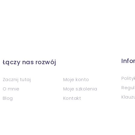
Inf
Łączy nas rozwój
Polit
Zacznij tutaj
Moje konto
Regul
O mnie
Moje szkolenia
Klauz
Blog
Kontakt