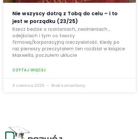
Nie wszyscy dotrą z Tobą do celu – i to
jest w porządku (23/25)
Rzecz bedzie o rozstaniach, zwolnieniach ,
odejściach i tym co tworzy
firmową/korporacyjną rzeczywistość. Kiedy po
raz pierwszy przeczytałem ten rozdział w książce
Maxwella, poczułem ukłucie
CZYTAJ WIĘCEJ
4 czerwca 2025
Brak komentarzy