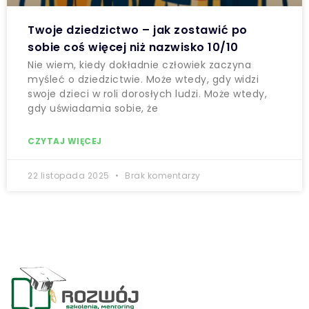
Twoje dziedzictwo – jak zostawić po
sobie coś więcej niż nazwisko 10/10
Nie wiem, kiedy dokładnie człowiek zaczyna
myśleć o dziedzictwie. Może wtedy, gdy widzi
swoje dzieci w roli dorosłych ludzi. Może wtedy,
gdy uświadamia sobie, że
CZYTAJ WIĘCEJ
22 listopada 2025
Brak komentarzy