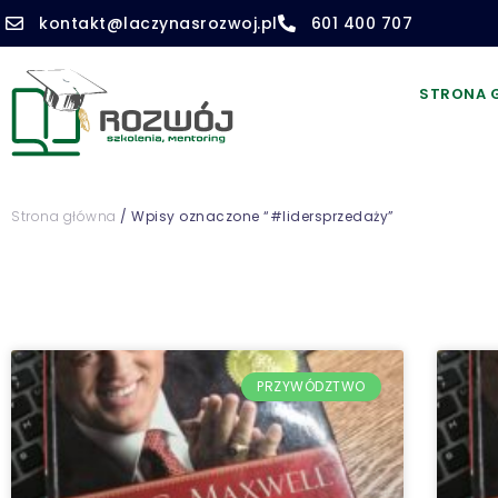
kontakt@laczynasrozwoj.pl
601 400 707
STRONA 
Strona główna
/ Wpisy oznaczone “#lidersprzedaży”
PRZYWÓDZTWO