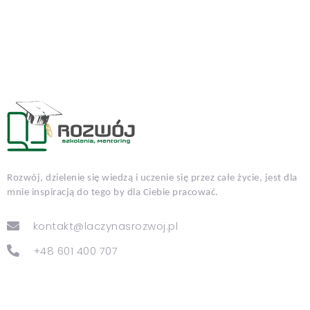
Rozwój, dzielenie się wiedzą i uczenie się przez całe życie, jest dla
mnie inspiracją do tego by dla Ciebie pracować.
kontakt@laczynasrozwoj.pl
+48 601 400 707