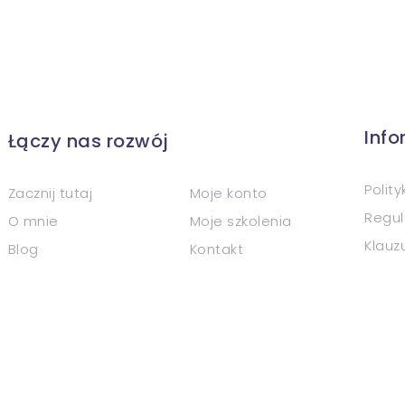
Inf
Łączy nas rozwój
Polit
Zacznij tutaj
Moje konto
Regul
O mnie
Moje szkolenia
Klauz
Blog
Kontakt