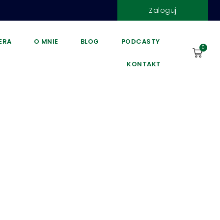
Zaloguj
DERA
O MNIE
BLOG
PODCASTY
0
KONTAKT