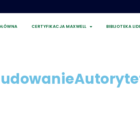
GŁÓWNA
CERTYFIKACJA MAXWELL
BIBLIOTEKA LI
udowanieAutoryte