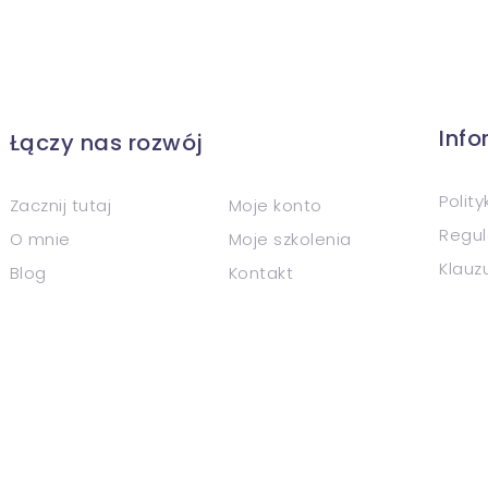
Inf
Łączy nas rozwój
Polit
Zacznij tutaj
Moje konto
Regul
O mnie
Moje szkolenia
Klauz
Blog
Kontakt