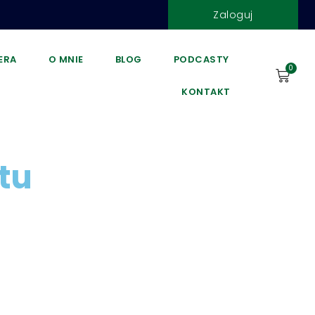
Zaloguj
DERA
O MNIE
BLOG
PODCASTY
0
KONTAKT
tu