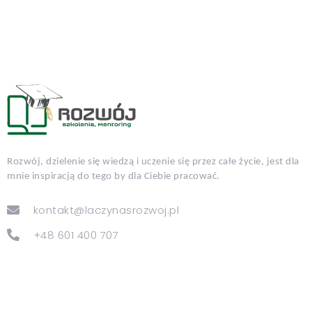
Rozwój, dzielenie się wiedzą i uczenie się przez całe życie, jest dla
mnie inspiracją do tego by dla Ciebie pracować.
kontakt@laczynasrozwoj.pl
+48 601 400 707