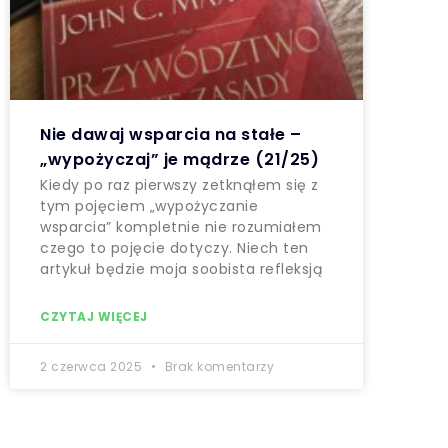
Nie dawaj wsparcia na stałe –
„wypożyczaj” je mądrze (21/25)
Kiedy po raz pierwszy zetknąłem się z
tym pojęciem „wypożyczanie
wsparcia” kompletnie nie rozumiałem
czego to pojęcie dotyczy. Niech ten
artykuł będzie moja soobista refleksją
CZYTAJ WIĘCEJ
2 czerwca 2025
Brak komentarzy