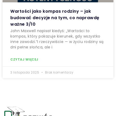
Wartości jako kompas rodziny – jak
budować decyzje na tym, co naprawdę
ważne 3/10
John Maxwell napisał kiedyś: „Wartości to
kompas, który pokazuje kierunek, gdy wszystko
inne zawodzi.”I rzeczywiście — w życiu rodziny są
dni pełne słońca, ale i
CZYTAJ WIĘCEJ
3 listopada 2025
Brak komentarzy