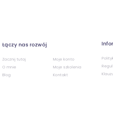
Inf
Łączy nas rozwój
Polit
Zacznij tutaj
Moje konto
Regul
O mnie
Moje szkolenia
Klauz
Blog
Kontakt