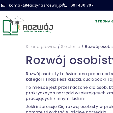
kontakt@laczynasrozwoj.pl
601 400 707
STRONA 
Strona główna
/
Szkolenia
/ Rozwój osobi
Rozwój osobist
Rozwój osobisty to świadoma praca nad so
kategorii znajdziesz książki, audiobooki, r
To miejsce jest przeznaczone dla osób,
praktycznych narzędzi wspierających zmi
pracujących z innymi ludźmi.
Jeśli interesuje Cię rozwój osobisty w p
pomoże Ci wybrać właściwe narzędzia.