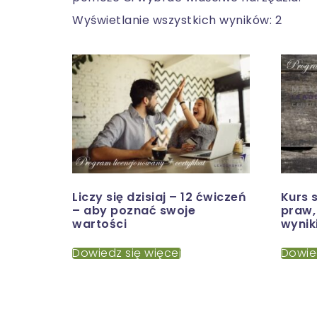
Wyświetlanie wszystkich wyników: 2
Liczy się dzisiaj – 12 ćwiczeń
Kurs 
– aby poznać swoje
praw,
wartości
wynik
Dowiedz się więcej
Dowie