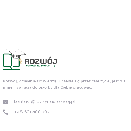
Rozwój, dzielenie się wiedzą i uczenie się przez całe życie, jest dla
mnie inspiracją do tego by dla Ciebie pracować.
kontakt@laczynasrozwoj.pl
+48 601 400 707